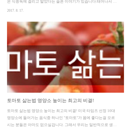
은 식중독에 걸리고 말았다는 슬픈 이야기가 있습니다.태어나서 처
음 으로 식중독을 경험해봤는데 진짜 무섭더라고요. 모두들 무더운
2017. 8. 17.
여름 음식 조심하시고 왠만하면 신선한 재료로 집에서 만들어 먹읍
시다. 아이들이 할머니 선물로 케이크를 만들어 보고 싶다~~방학숙
제로도 활용을 할꺼다~~라고 하는데 한번도 만든적 없는 케이크!!!
그래서 약간 우회해서 팬케이크로 크기를 다르게 만들고 층을 쌓아
서 폭신폭신한 케이크 만들기에 도전해봅니다. 믹스된 재료가 있으
니 베이킹파우더 그런거 다 필요없고 진짜 만들기 쉬워요. 완성작은
아래와 같습니다. 아이들과 함께 만들었다는거 참고해주세요. 보기
엔 저래도..
토마토 삶는법 영양소 높이는 최고의 비결!
토마토 삶는법 영양소 높이는 최고의 비결! 미국 타임즈 선정 10대
영양소에 들어가는 음식중 하나인 "토마토"가 몸에 좋다는걸 모르
시는 분들은 아마도 없으실겁니다. 그래서 우리는 일반적으로 생토