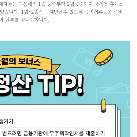
 공제자룐는 다음해인 1월 중순부터 2월중순까지 국세청 홈택스
 있습니다. 1월~2월쯤 공제받을수 있도록 증빙서류들을 준비
와 납부를 끝내야합니다.