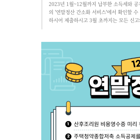
2023년 1월~12월까지 납부한 소득세와
의 '연말정산 간소화 서비스'에서 확인할 수
하시어 제출하시고 3월 초까지는 모든 신고