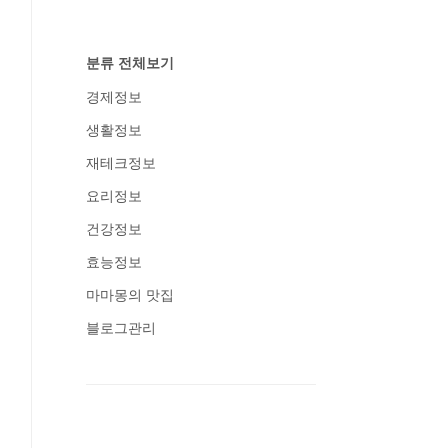
분류 전체보기
경제정보
생활정보
재테크정보
요리정보
건강정보
효능정보
마마몽의 맛집
블로그관리