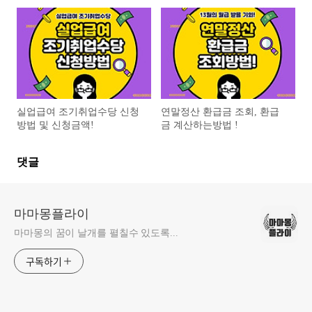
다.
실업급여 조기취업수당 신청
연말정산 환급금 조회, 환급
방법 및 신청금액!
금 계산하는방법 !
댓글
마마몽플라이
마마몽의 꿈이 날개를 펼칠수 있도록...
구독하기