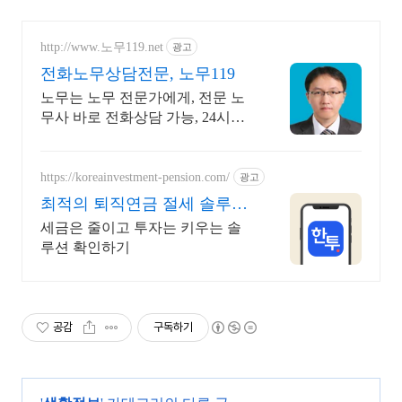
http://www.노무119.net
광고
전화노무상담전문, 노무119
노무는 노무 전문가에게, 전문 노
무사 바로 전화상담 가능, 24시간
대기 중.
https://koreainvestment-pension.com/
광고
최적의 퇴직연금 절세 솔루션
쉽고 빠른 계좌 개설
세금은 줄이고 투자는 키우는 솔
루션 확인하기
공감
구독하기