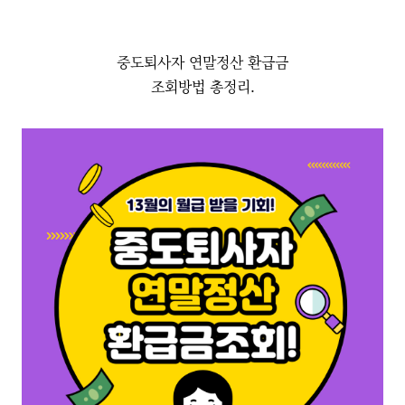
중도퇴사자 연말정산 환급금
조회방법 총정리.