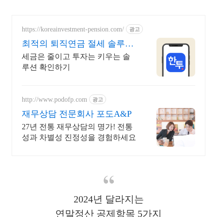
https://koreainvestment-pension.com/
광고
최적의 퇴직연금 절세 솔루션
최대 148.5만원 절세
세금은 줄이고 투자는 키우는 솔
루션 확인하기
http://www.podofp.com
광고
재무상담 전문회사 포도A&P
27년 전통 재무상담의 명가! 전통
성과 차별성 진정성을 경험하세요
2024년 달라지는
연말정산 공제항목 5가지