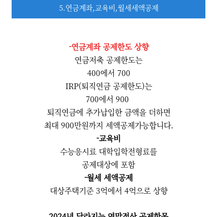
5.연금계좌,교육비,월세세액공제
-연금계좌 공제한도 상향
연금저축 공제한도는
400에서 700
IRP(퇴직연금 공제한도)는
700에서 900
퇴직연금에 추가납입한 금액을 더하면
최대 900만원까지 세액공제가능합니다.
-교육비
수능응시료 대학입학전형료를
공제대상에 포함
-월세 세액공제
대상주택기준 3억에서 4억으로 상향
2024년 달라지는 연말정산 공제항목