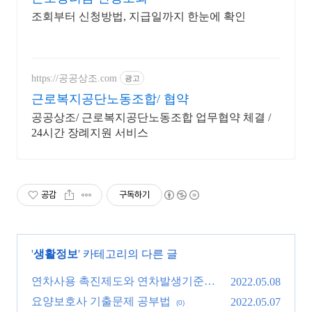
조회부터 신청방법, 지급일까지 한눈에 확인
https://공공상조.com
광고
근로복지공단노동조합/ 협약
공공상조/ 근로복지공단노동조합 업무협약 체결 /
24시간 장례지원 서비스
공감
구독하기
'
생활정보
' 카테고리의 다른 글
연차사용 촉진제도와 연차발생기준은?
2022.05.08
요양보호사 기출문제 공부법
(0)
2022.05.07
(0)