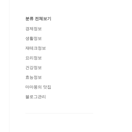
분류 전체보기
경제정보
생활정보
재테크정보
요리정보
건강정보
효능정보
마마몽의 맛집
블로그관리