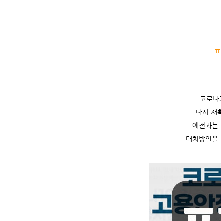
프
코로나
다시 재
예전과는 
대처방안을 