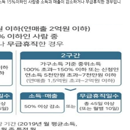
위소득 15%이하인 사람중 소득과 매출이 감소하거나 무급휴직한 경우입니