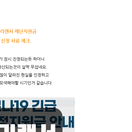
리랜서 재난지원금
신청 서류 체크.
가 잠시 진정되는듯 하더니
확산되는것이 살짝 무섭네요.
많이 달라진 현실을 인정하고
모색해야할 시기인거 같습니다.