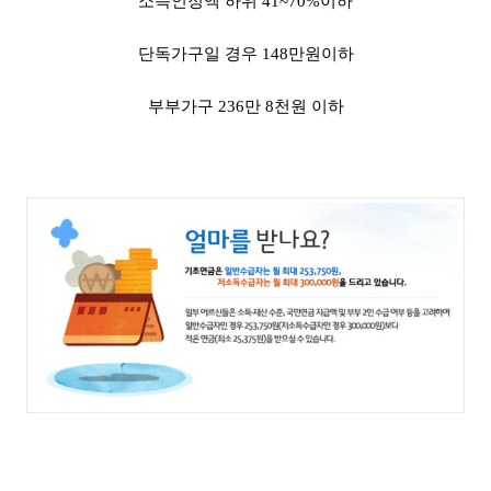
소득인정액 하위 41~70%이하
단독가구일 경우 148만원이하
부부가구 236만 8천원 이하