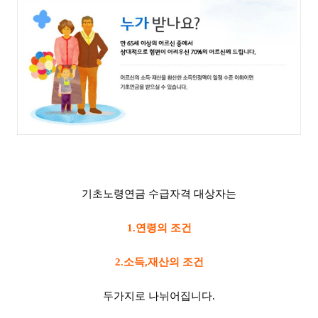
기초노령연금 수급자격 대상자는
1.연령의 조건
2.소득,재산의 조건
두가지로 나뉘어집니다.