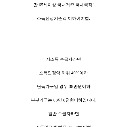
만 65세이상 국내거주 국내국적!
소득선정기준액 이하여야함.
저소득 수급자라면
소득인정액 하위 40%이하
단독가구일 경우 38만원이하
부부가구는 68만 8천원이하입니다.
일반 수급자라면