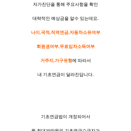
자가진단을 통해 주요사항을 확인
대략적인 예상금을 알수 있는데요.
나이,국적,직역연금,자동차소유여부
회원권여부,무료임차소득여부
거주지,가구유형
에 따라서
내 기초연금이 달라진답니다.
기초연금법이 개정되어서
월 최대30만원의 기초연금수급자가