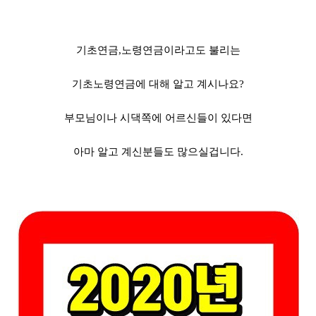
기초연금,노령연금이라고도 불리는
기초노령연금에 대해 알고 계시나요?
부모님이나 시댁쪽에 어르신들이 있다면
아마 알고 계신분들도 많으실겁니다.