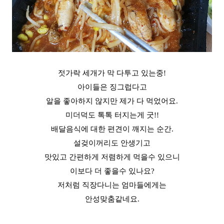
젓가락 세개가 막 다투고 있는중!
아이들은 징그럽다고
알을 좋아하지 않지만 제가 다 먹었어요.
미더덕도 톡톡 터지는게 굿!!
배달음식에 대한 편견이 깨지는 순간.
설겆이꺼리도 안생기고
맛있고 간편하게 저렴하게 먹을수 있으니
이보다 더 좋을수 있나요?
저처럼 직장다니는 엄마들에게는
안성맞춤같네요.