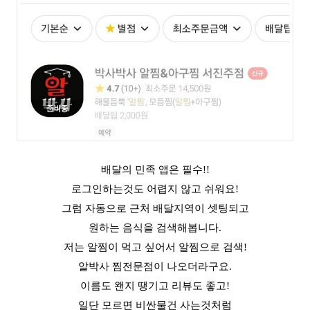
배달의 민족 앱은 필수!!
로그인하는것도 어렵지 않고 쉬워요!
그럼 자동으로 근처 배달지역이 셋팅되고
원하는 음식을 검색해봅니다.
저는 알찜이 먹고 싶어서 알찜으로 검색!
알박사 찜전문점이 나오더라구요.
이름도 왠지 땡기고 리뷰도 좋고!
일단 모르면 비싼물건 사는것처럼