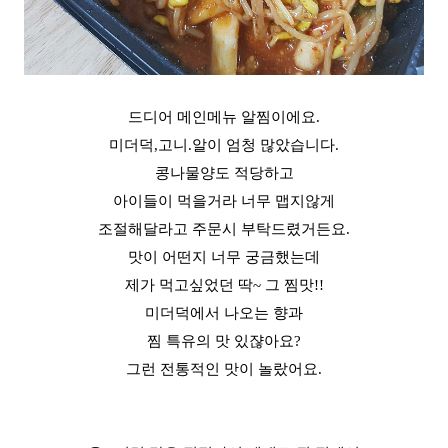
드디어 메인메뉴 알찜이에요.
미더덕,고니.알이 엄청 많았습니다.
콩나물양도 적당하고
아이들이 먹을거라 너무 맵지않게
조절해달라고 주문시 부탁드렸거든요.
맛이 어떤지 너무 궁금했는데
제가 먹고싶었던 딱~ 그 찜맛!!
미더덕에서 나오는 향과
찜 특유의 맛 있쟎아요?
그런 전통적인 맛이 놀랐어요.