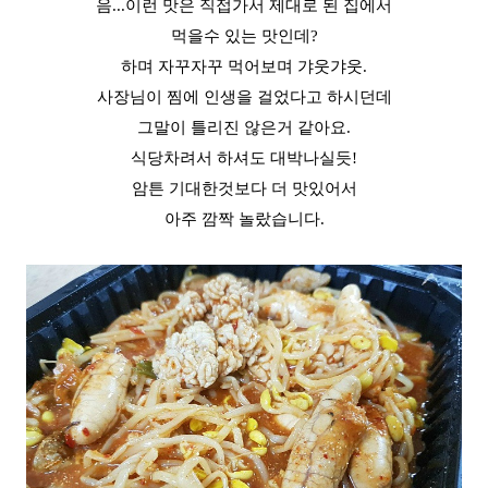
음...이런 맛은 직접가서 제대로 된 집에서
먹을수 있는 맛인데?
하며 자꾸자꾸 먹어보며 갸웃갸웃.
사장님이 찜에 인생을 걸었다고 하시던데
그말이 틀리진 않은거 같아요.
식당차려서 하셔도 대박나실듯!
암튼 기대한것보다 더 맛있어서
아주 깜짝 놀랐습니다.