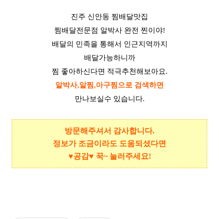
진주 신안동 찜배달맛집
찜배달전문점 알박사 완전 찐이야!
배달의 민족을 통해서 인근지역까지
배달가능하니까
찜 좋아하신다면 적극추천해보아요.
알박사,알찜,아구찜으로 검색하면
만나보실수 있습니다.
방문해주셔서 감사합니다.
정보가 조금이라도 도움되셨다면
♥공감♥ 꾹~ 눌러주세요!