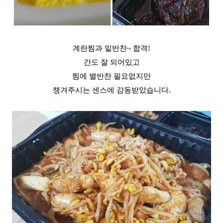
계란찜과 밑반찬~ 합격!
간도 잘 되어있고
찜에 별반찬 필요없지만
챙겨주시는 센스에 감동받았습니다.