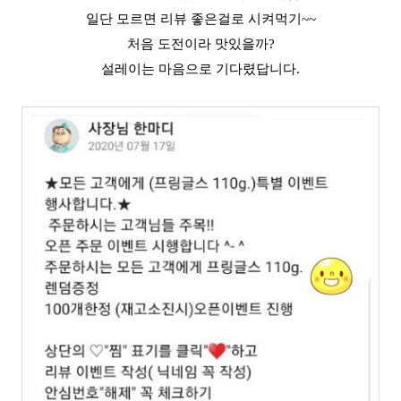
일단 모르면 리뷰 좋은걸로
시켜먹
기~~
처음 도전이라 맛있을까?
설레이는 마음으로 기다렸답니다.