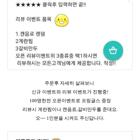
주문후 자세히 살펴보니
신규 이벤트와 리뷰 이벤트가 진행중!
100명한전 오픈이벤트로 프링글스 증정
리뷰시 계란찜이나 캔음료,갈비만두를 준대요.
오~~ 1인분을 시켜도 주신답니다.