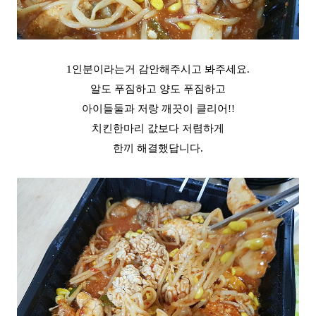
1인분이라는거 감안해주시고 봐주세요.
알도 푸짐하고 양도 푸짐하고
아이들둘과 저랑 깨끗이 클리어!!
치킨한마리 값보다 저렴하게
한끼 해결했답니다.