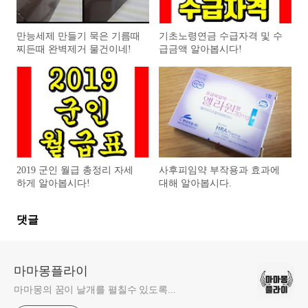
만능세제 만들기 묵은 기름때
기초노령연금 수급자격 및 수
찌든때 완벽제거 물건이네!
급금액 알아봅시다!
2019 군인 월급 총정리 자세
사후피임약 부작용과 효과에
하게 알아봅시다!
대해 알아봅시다.
댓글
마마몽플라이
마마몽의 꿈이 날개를 펼칠수 있도록...