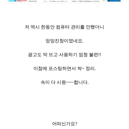
저 역시 한동안 컴퓨터 관리를 안했더니
엉망진창이였네요.
광고도 막 뜨고 사용하기 엄청 불편!!
이참에 포스팅하면서 싹~ 정리.
속이 다 시원~~~합니다.
어떠신가요?