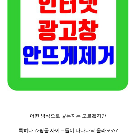
어떤 방식으로 넣는지는 모르겠지만
특히나 쇼핑몰 사이트들이 다다다닥 올라오죠?