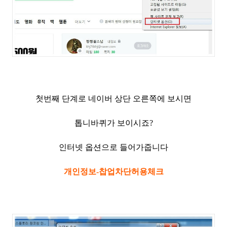
첫번째 단계로 네이버 상단 오른쪽에 보시면
톱니바퀴가 보이시죠?
인터넷 옵션으로 들어가줍니다
개인정보-찹업차단허용체크