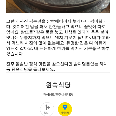
그런데 사진 찍는것을 깜빡해버려서 늦게나마 찍어봅니
다. 갓지어진 밥을 퍼서 반찬들하고 먹으니 꿀맛이 따로
없네요. 쌀뜨물? 같은 물을 붓고 한참을 있다가 후후 불며
맛나는 누룽지까지 먹으니 왠지 기운이 납니다. 배가 고파
서 먹느라 사진이 많이 없는데요. 유명한 집은 다 이유가
있는것 같아요. 배 든든하게 한끼를 먹어서 기분좋은 하루
였습니다.
진주 돌솥밥 정식 맛집을 찾으신다면 발디딜틈없는 하대
동 원숙식당을 들러보세요.