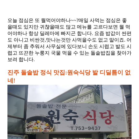
오늘 점심은 또 뭘먹어야하나~~?매일 사먹는 점심은 좋
을때도 있지만 귀챦을때도 많고 메뉴를 고르다보면 뭘 먹
어야하나 항상 딜레마에 빠지곤 합니다. 요즘 밥값이 싼편
도 아니고 비싼것,맛나는것만 사먹을수도 없고 말이죠. 어
제부터 좀 추워서 사무실에 있다보니 손도 시렵고 발도 시
렵고 뜨끈한 누룽지 국물 먹을 수 있는 돌솥밥집을 찾아가
보려 합니다.
진주 돌솥밥 정식 맛집:원숙식당 발 디딜틈이 없
네!