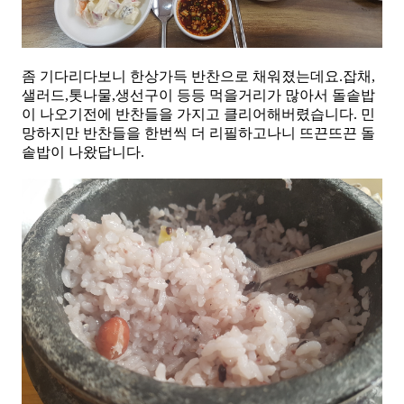
좀 기다리다보니 한상가득 반찬으로 채워졌는데요.잡채,
샐러드,톳나물,생선구이 등등 먹을거리가 많아서 돌솥밥
이 나오기전에 반찬들을 가지고 클리어해버렸습니다. 민
망하지만 반찬들을 한번씩 더 리필하고나니 뜨끈뜨끈 돌
솥밥이 나왔답니다.