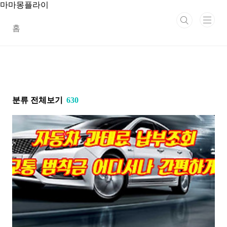
본문 바로가기
마마몽플라이
홈
분류 전체보기
630