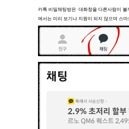
카톡 비밀채팅방은 대화창을 다른사람이 볼까 
에서는 미리 보기나 지원이 되지 않으며 스