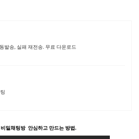
자동발송, 실패 재전송. 무료 다운로드
채팅
 비밀채팅방 안심하고 만드는 방법.