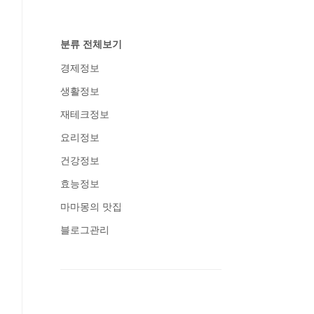
분류 전체보기
경제정보
생활정보
재테크정보
요리정보
건강정보
효능정보
마마몽의 맛집
블로그관리