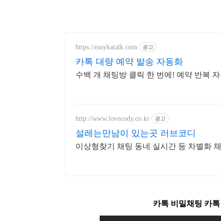
https://easykatalk.com
광고
카톡 대량 예약 발송 자동화
수백 개 채팅방 클릭 한 번에! 예약 반복 
http://www.lovecody.co.kr
광고
설레는만남이 있는곳 러브코디
이상형찾기 채팅 동네 실시간 등 차별화 
카톡 비밀채팅 카톡