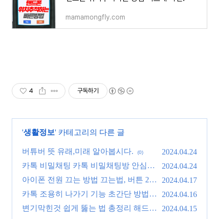
mamamongfly.com
4
구독하기
'
생활정보
' 카테고리의 다른 글
버튜버 뜻 유래,미래 알아봅시다.
2024.04.24
(0)
카톡 비밀채팅 카톡 비밀채팅방 안심하
2024.04.24
고 만드는 방법.
아이폰 전원 끄는 방법 끄는법, 버튼 2개
(0)
2024.04.17
면 끝!
카톡 조용히 나가기 기능 초간단 방법!
(1)
2024.04.16
(0)
변기막힌것 쉽게 뚫는 법 총정리 해드
2024.04.15