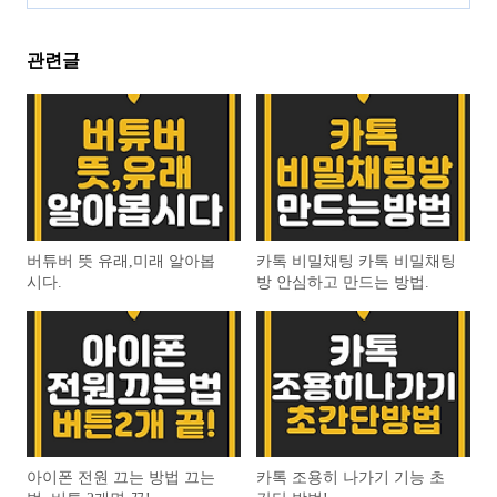
림.
(0)
관련글
버튜버 뜻 유래,미래 알아봅
카톡 비밀채팅 카톡 비밀채팅
시다.
방 안심하고 만드는 방법.
아이폰 전원 끄는 방법 끄는
카톡 조용히 나가기 기능 초