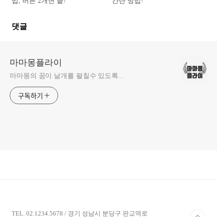
법, 버튼 2개면 끝!
간단 방법!
댓글
마마몽플라이
마마몽의 꿈이 날개를 펼칠수 있도록...
구독하기
TEL. 02.1234.5678 / 경기 성남시 분당구 판교역로