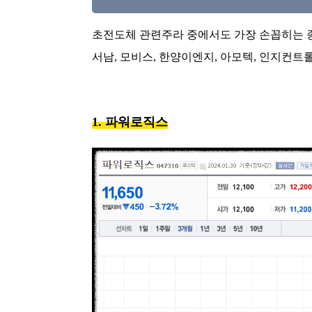
초전도체 관련주라 중에서도 가장 손꼽히는 
서남, 모비스, 한양이엔지, 아모텍, 인지컨트
1. 파워로직스