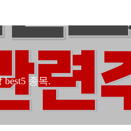
est5 종목.