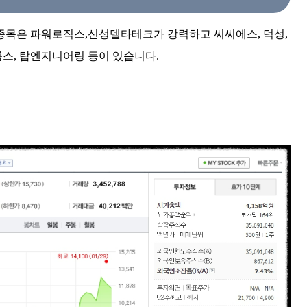
종목은 파워로직스,신성델타테크가 강력하고 씨씨에스, 덕성,
롤스, 탑엔지니어링 등이 있습니다.