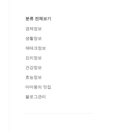
분류 전체보기
경제정보
생활정보
재테크정보
요리정보
건강정보
효능정보
마마몽의 맛집
블로그관리