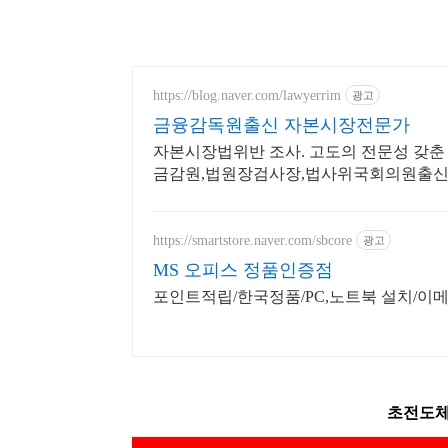
https://blog.naver.com/lawyerrim
광고
금융감독원출신 자본시장전문가
자본시장법위반 조사. 고도의 전문성 갖춘
금감원,법원장검사장,법사위국회의원출신
https://smartstore.naver.com/sbcore
광고
MS 오피스 정품인증점
포인트적립/한국정품/PC,노트북 설치/이
초전도체 