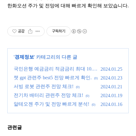
한화오션 주가 및 전망에 대해 빠르게 확인해 보았습니다.
공감
구독하기
'
경제정보
' 카테고리의 다른 글
국민은행 예금금리 적금금리 최대 10.0
2024.01.25
0%
챗 gpt 관련주 best5 전망 빠르게 확인.
(0)
2024.01.23
(0)
서빙 로봇 관련주 전망 체크!
2024.01.21
(0)
전기차 배터리 관련주 전망 체크!
2024.01.19
(0)
알테오젠 주가 및 전망 빠르게 분석!
2024.01.16
(0)
관련글