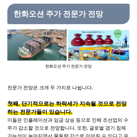
한화오션 주가 전문가 전망
한화오션 주가 전문가 전망
전문가 전망은 크게 두 가지로 나뉩니다.
첫째, 단기적으로는 하락세가 지속될 것으로 전망
하는 전문가들이 있습니다.
이들은 인플레이션과 임금 상승 등으로 인해 조선업의 수
주가 감소할 것으로 전망합니다. 또한, 글로벌 경기 침체
가능성이 높아지면서 물동량 감소로 이어질 수 있다고 우