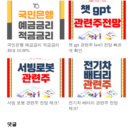
국민은행 예금금리 적금금리
챗 gpt 관련주 best5 전망 빠르
최대 10.00%
게 확인.
서빙 로봇 관련주 전망 체크!
전기차 배터리 관련주 전망
체크!
댓글