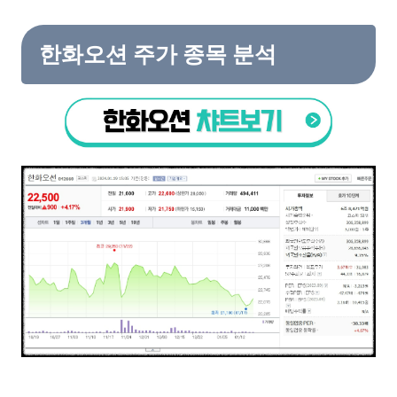
한화오션 주가 종목 분석